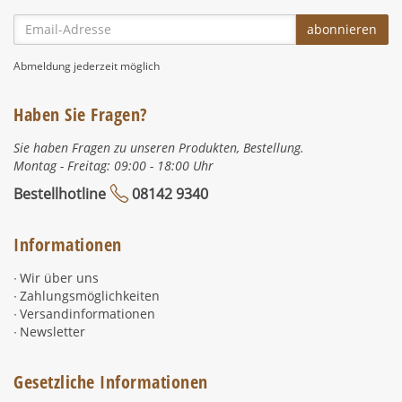
Email-
abonnieren
Adresse
Abmeldung jederzeit möglich
Haben Sie Fragen?
Sie haben Fragen zu unseren Produkten, Bestellung.
Montag - Freitag: 09:00 - 18:00 Uhr
Bestellhotline
08142 9340
Informationen
Wir über uns
Zahlungsmöglichkeiten
Versandinformationen
Newsletter
Gesetzliche Informationen