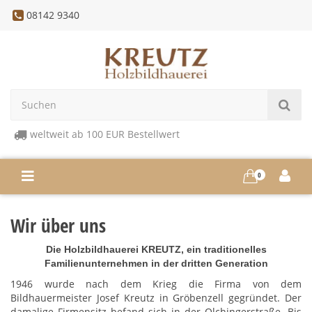
08142 9340
weltweit ab 100 EUR Bestellwert
0
Wir über uns
Die Holzbildhauerei KREUTZ, ein traditionelles
Familienunternehmen in der dritten Generation
1946 wurde nach dem Krieg die Firma von dem
Bildhauermeister Josef Kreutz in Gröbenzell gegründet. Der
damalige Firmensitz befand sich in der Olchingerstraße. Bis